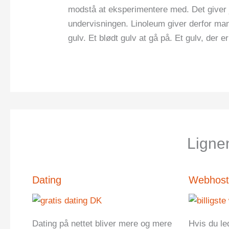
modstå at eksperimentere med. Det giver j
undervisningen. Linoleum giver derfor man
gulv. Et blødt gulv at gå på. Et gulv, der 
Lignen
Dating
Webhost
Dating på nettet bliver mere og mere
Hvis du led