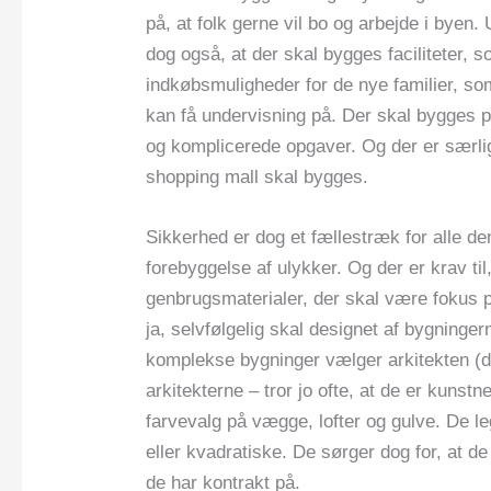
på, at folk gerne vil bo og arbejde i byen
dog også, at der skal bygges faciliteter, 
indkøbsmuligheder for de nye familier, s
kan få undervisning på. Der skal bygges p
og komplicerede opgaver. Og der er særlig
shopping mall skal bygges.
Sikkerhed er dog et fællestræk for alle de
forebyggelse af ulykker. Og der er krav t
genbrugsmaterialer, der skal være fokus 
ja, selvfølgelig skal designet af bygninger
komplekse bygninger vælger arkitekten (de
arkitekterne – tror jo ofte, at de er kuns
farvevalg på vægge, lofter og gulve. De l
eller kvadratiske. De sørger dog for, at d
de har kontrakt på.