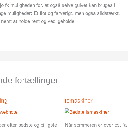
o fx muligheden for, at også selve gulvet kan bruges i
ge muligheder: Et flot og farverigt, men også slidstærkt,
er nemt at holde rent og vedligeholde.
de fortællinger
ing
Ismaskiner
er efter bedste og billigste
Når sommeren er over os, fal